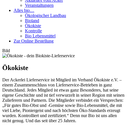
Aktuelles vom Acker
Veranstaltungen
Alles bio…
Ökologischer Landbau
Bioland
Ökokiste
Kontrolle
Bio Lebensmittel
Zur Online Bestellung
Bild
Ökokiste
Der Ackerlei Lieferservice ist Mitglied im Verband Ökokiste e.V. –
einem Zusammenschluss von Lieferservice-Betrieben in ganz
Deutschland. Jedes Mitglied ist etwas ganz Besonderes, hat seine
eigene Geschichte und ist tief verwurzelt in seiner Region mit seinen
Zulieferern und Partnern. Die Mitglieder verbindet ein Versprechen:
„Für gutes Bio-Obst und -Gemüse sowie Bio-Lebensmittel, die mit
viel Liebe, Pioniergeist und nach höchsten Öko-Standards erzeugt
wurden. Kontrolliert und zertifiziert.“ Denn nur Bio ist uns allen
nicht genug. Und das seit über 25 Jahren.