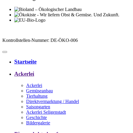
Kontrollstellen-Nummer: DE-ÖKO-006
Startseite
Ackerlei
Ackerlei
Gemüseanbau
Tierhaltung
Direktvermarktung / Handel
Saisongarten
Ackerlei Seligenstadt
Geschichte
Bildergalerie