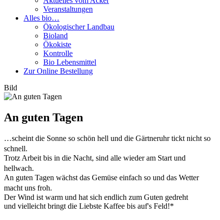
Aktuelles vom Acker
Veranstaltungen
Alles bio…
Ökologischer Landbau
Bioland
Ökokiste
Kontrolle
Bio Lebensmittel
Zur Online Bestellung
Bild
An guten Tagen
…scheint die Sonne so schön hell und die Gärtneruhr tickt nicht so
schnell.
Trotz Arbeit bis in die Nacht, sind alle wieder am Start und
hellwach.
An guten Tagen wächst das Gemüse einfach so und das Wetter
macht uns froh.
Der Wind ist warm und hat sich endlich zum Guten gedreht
und vielleicht bringt die Liebste Kaffee bis auf's Feld!*