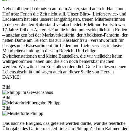
Neben all dem da draußen auf dem Acker, stand auch in Haus und
Hof trotz Ferien die Zeit nicht still. Unser Büro-, Lieferservice- und
Ladenteam hat eine unserer langjährigsten, treuen Mitarbeiterinnen
in den verdienten Ruhestand verabschiedet. Edeltraud Brütsch war
17 Jahre Teil der Ackerlei-Familie in den unterschiedlichsten Rollen
– angefangen bei der Marktverkäuferin, der Abokisten-Fahrerin, der
netten Dame am Telefon bis zur Käsefachfrau - verantwortlich für
das gesamte Käsesortiment für Läden und Lieferservice, inclusive
Mitarbeiterschulung in diesem Bereich. Und einige
Zwischenstationen und kleine Baustellen, die wir vielleicht kaum
wahrgenommen haben und die sich noch bemerkbar machen
werden. Wir wünschen Edel alles erdenklich Gute für diesen neuen
Lebensabschnitt und sagen auch an dieser Stelle von Herzen
DANKE!
Bild
Bild
Bild
Das nächste Ereignis, das gefeiert werden durfte, war die feierliche
Übergabe des Gärtnermeisterbriefes an Philipp Zell um Rahmen der