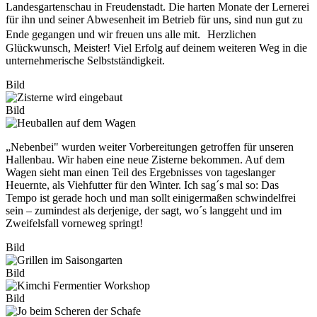
Landesgartenschau in Freudenstadt. Die harten Monate der Lernerei
für ihn und seiner Abwesenheit im Betrieb für uns, sind nun gut zu
Ende gegangen und wir freuen uns alle mit. Herzlichen
Glückwunsch, Meister! Viel Erfolg auf deinem weiteren Weg in die
unternehmerische Selbstständigkeit.
Bild
Bild
„Nebenbei" wurden weiter Vorbereitungen getroffen für unseren
Hallenbau. Wir haben eine neue Zisterne bekommen. Auf dem
Wagen sieht man einen Teil des Ergebnisses von tageslanger
Heuernte, als Viehfutter für den Winter. Ich sag´s mal so: Das
Tempo ist gerade hoch und man sollt einigermaßen schwindelfrei
sein – zumindest als derjenige, der sagt, wo´s langgeht und im
Zweifelsfall vorneweg springt!
Bild
Bild
Bild