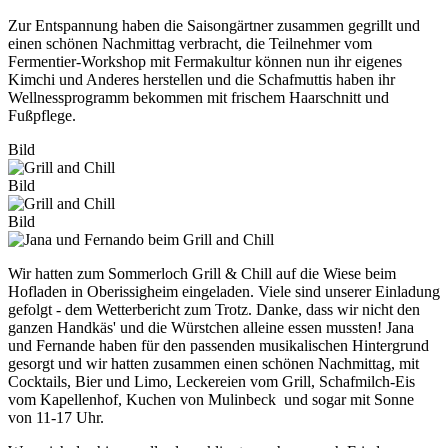
Zur Entspannung haben die Saisongärtner zusammen gegrillt und
einen schönen Nachmittag verbracht, die Teilnehmer vom
Fermentier-Workshop mit Fermakultur können nun ihr eigenes
Kimchi und Anderes herstellen und die Schafmuttis haben ihr
Wellnessprogramm bekommen mit frischem Haarschnitt und
Fußpflege.
Bild
Bild
Bild
Wir hatten zum Sommerloch Grill & Chill auf die Wiese beim
Hofladen in Oberissigheim eingeladen. Viele sind unserer Einladung
gefolgt - dem Wetterbericht zum Trotz. Danke, dass wir nicht den
ganzen Handkäs' und die Würstchen alleine essen mussten! Jana
und Fernande haben für den passenden musikalischen Hintergrund
gesorgt und wir hatten zusammen einen schönen Nachmittag, mit
Cocktails, Bier und Limo, Leckereien vom Grill, Schafmilch-Eis
vom Kapellenhof, Kuchen von Mulinbeck und sogar mit Sonne
von 11-17 Uhr.