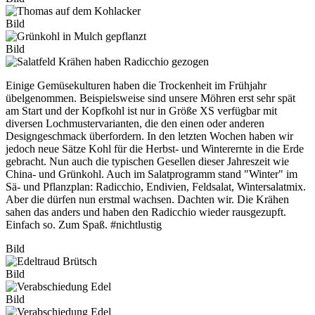
Bild
Bild
Einige Gemüsekulturen haben die Trockenheit im Frühjahr
übelgenommen. Beispielsweise sind unsere Möhren erst sehr spät
am Start und der Kopfkohl ist nur in Größe XS verfügbar mit
diversen Lochmustervarianten, die den einen oder anderen
Designgeschmack überfordern. In den letzten Wochen haben wir
jedoch neue Sätze Kohl für die Herbst- und Winterernte in die Erde
gebracht. Nun auch die typischen Gesellen dieser Jahreszeit wie
China- und Grünkohl. Auch im Salatprogramm stand "Winter" im
Sä- und Pflanzplan: Radicchio, Endivien, Feldsalat, Wintersalatmix.
Aber die dürfen nun erstmal wachsen. Dachten wir. Die Krähen
sahen das anders und haben den Radicchio wieder rausgezupft.
Einfach so. Zum Spaß. #nichtlustig
Bild
Bild
Bild