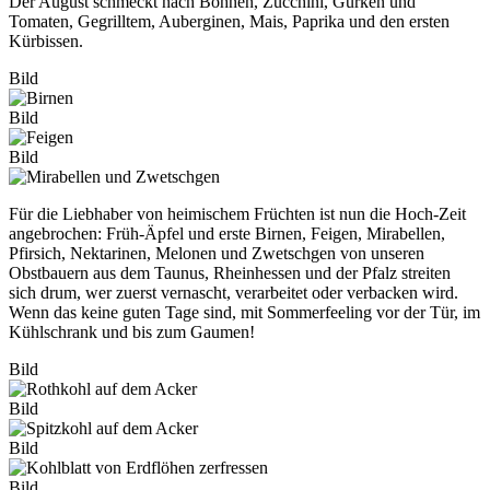
Der August schmeckt nach Bohnen, Zucchini, Gurken und
Tomaten, Gegrilltem, Auberginen, Mais, Paprika und den ersten
Kürbissen.
Bild
Bild
Bild
Für die Liebhaber von heimischem Früchten ist nun die Hoch-Zeit
angebrochen: Früh-Äpfel und erste Birnen, Feigen, Mirabellen,
Pfirsich, Nektarinen, Melonen und Zwetschgen von unseren
Obstbauern aus dem Taunus, Rheinhessen und der Pfalz streiten
sich drum, wer zuerst vernascht, verarbeitet oder verbacken wird.
Wenn das keine guten Tage sind, mit Sommerfeeling vor der Tür, im
Kühlschrank und bis zum Gaumen!
Bild
Bild
Bild
Bild