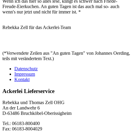
Wenn ich das hier so alles lese, klingt es schwer nach Friede-
Freude-Eierkuchen. An guten Tagen ist das auch mal so- auch
wenn's nur jetzt und nicht für immer ist. *
Rebekka Zell für das Ackerlei-Team
(*Verwendete Zeilen aus "An guten Tagen" von Johannes Oerding,
teils mit verändertem Text.)
Datenschutz
Impressum
Kontakt
Ackerlei Lieferservice
Rebekka und Thomas Zell OHG
An der Landwehr 6
D-63486 Bruchköbel-Oberissigheim
Tel.: 06183-800400
Fax: 06183-8004029