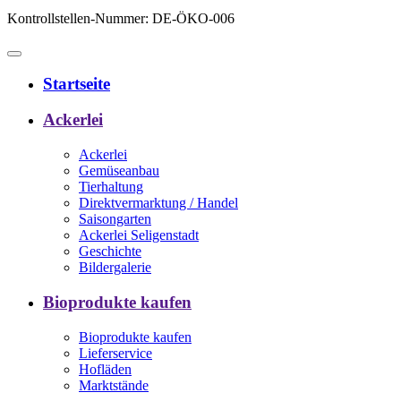
Kontrollstellen-Nummer: DE-ÖKO-006
Startseite
Ackerlei
Ackerlei
Gemüseanbau
Tierhaltung
Direktvermarktung / Handel
Saisongarten
Ackerlei Seligenstadt
Geschichte
Bildergalerie
Bioprodukte kaufen
Bioprodukte kaufen
Lieferservice
Hofläden
Marktstände