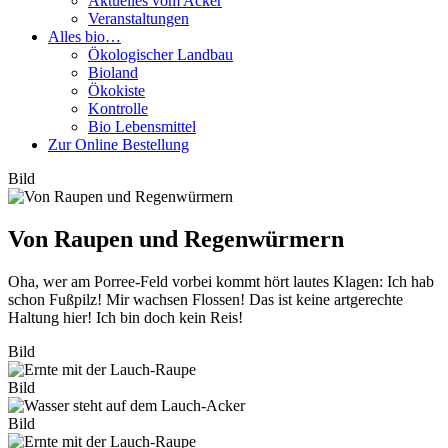
Aktuelles vom Acker
Veranstaltungen
Alles bio…
Ökologischer Landbau
Bioland
Ökokiste
Kontrolle
Bio Lebensmittel
Zur Online Bestellung
Bild
Von Raupen und Regenwürmern
Oha, wer am Porree-Feld vorbei kommt hört lautes Klagen: Ich hab
schon Fußpilz! Mir wachsen Flossen! Das ist keine artgerechte
Haltung hier! Ich bin doch kein Reis!
Bild
Bild
Bild