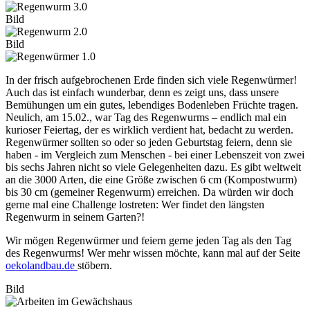
Bild
Bild
In der frisch aufgebrochenen Erde finden sich viele Regenwürmer!
Auch das ist einfach wunderbar, denn es zeigt uns, dass unsere
Bemühungen um ein gutes, lebendiges Bodenleben Früchte tragen.
Neulich, am 15.02., war Tag des Regenwurms – endlich mal ein
kurioser Feiertag, der es wirklich verdient hat, bedacht zu werden.
Regenwürmer sollten so oder so jeden Geburtstag feiern, denn sie
haben - im Vergleich zum Menschen - bei einer Lebenszeit von zwei
bis sechs Jahren nicht so viele Gelegenheiten dazu. Es gibt weltweit
an die 3000 Arten, die eine Größe zwischen 6 cm (Kompostwurm)
bis 30 cm (gemeiner Regenwurm) erreichen. Da würden wir doch
gerne mal eine Challenge lostreten: Wer findet den längsten
Regenwurm in seinem Garten?!
Wir mögen Regenwürmer und feiern gerne jeden Tag als den Tag
des Regenwurms! Wer mehr wissen möchte, kann mal auf der Seite
oekolandbau.de
stöbern.
Bild