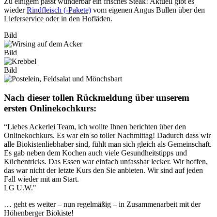
Zu einigem passt wunderbar ein frisches Steak! Aktuell gibt es
wieder
Rindfleisch (-Pakete)
vom eigenen Angus Bullen über den
Lieferservice oder in den Hofläden.
Bild
Bild
Bild
Nach dieser tollen Rückmeldung über unserem
ersten Onlinekochkurs:
“Liebes Ackerlei Team, ich wollte Ihnen berichten über den
Onlinekochkurs. Es war ein so toller Nachmittag! Dadurch dass wir
alle Biokistenliebhaber sind, fühlt man sich gleich als Gemeinschaft.
Es gab neben dem Kochen auch viele Gesundheitstipps und
Küchentricks. Das Essen war einfach unfassbar lecker. Wir hoffen,
das war nicht der letzte Kurs den Sie anbieten. Wir sind auf jeden
Fall wieder mit am Start.
LG U.W."
… geht es weiter – nun regelmäßig – in Zusammenarbeit mit der
Höhenberger Biokiste!